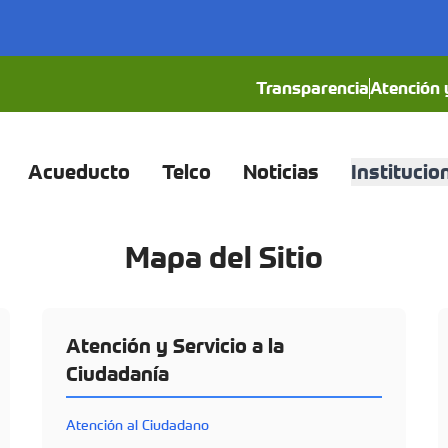
Transparencia
Atención y
Acueducto
Telco
Noticias
Institucio
Mapa del Sitio
Atención y Servicio a la
Ciudadanía
Atención al Ciudadano