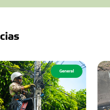
cias
General