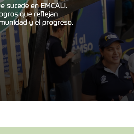
que sucede en EMCALI.
ogros que reflejan
munidad y el progreso.
Reparaci