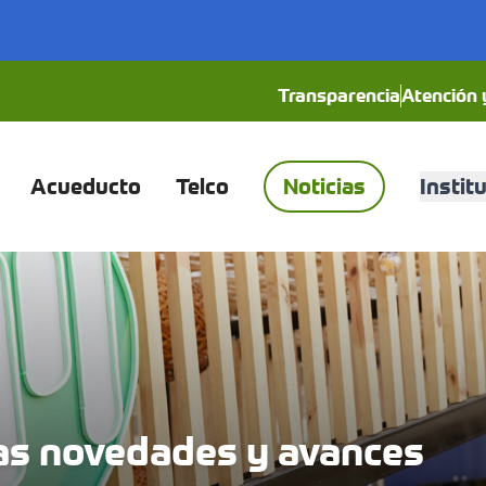
Transparencia
Atención y
Acueducto
Telco
Noticias
Instit
as novedades y avances