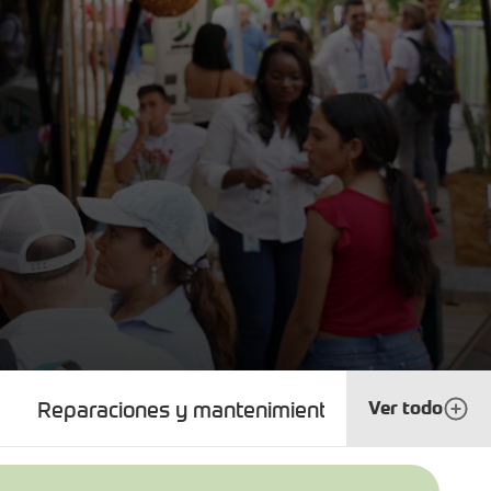
ones y mantenimientos — Jueves 6 de agosto de
Ver todo