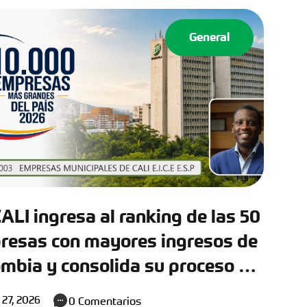
General
LI ingresa al ranking de las 50
resas con mayores ingresos de
mbia y consolida su proceso de
sformación y recuperación
 27, 2026
0
Comentarios