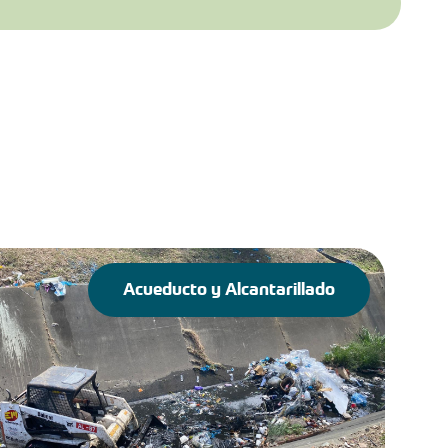
Acueducto y Alcantarillado