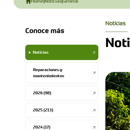
Home
|
Noticias
|
General
Noticias
Conoce más
Noti
Noticias
Reparaciones y
mantenimientos
2026 (98)
2025 (213)
2024 (17)