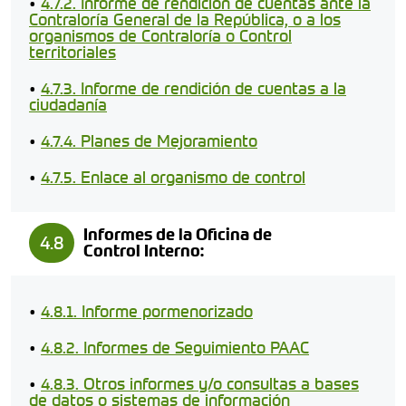
•
4.7.2. Informe de rendición de cuentas ante la
Contraloría General de la República, o a los
organismos de Contraloría o Control
territoriales
•
4.7.3. Informe de rendición de cuentas a la
ciudadanía
•
4.7.4. Planes de Mejoramiento
•
4.7.5. Enlace al organismo de control
Informes de la Oficina de
4.8
Control Interno:
•
4.8.1. Informe pormenorizado
•
4.8.2. Informes de Seguimiento PAAC
•
4.8.3. Otros informes y/o consultas a bases
de datos o sistemas de información