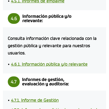
•
4.5.1. Informes de empalme
Información pública y/o
4.6
relevante:
Consulta información clave relacionada con la
gestión pública y relevante para nuestros
usuarios.
•
4.6.1. Información pública y/o relevante
Informes de gestión,
4.7
evaluación y auditoría:
•
4.7.1. Informe de Gestión