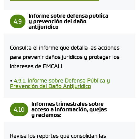
Informe sobre defensa pública
4.9
y prevención del daño
antijurídico
Consulta el informe que detalla las acciones
para prevenir daños jurídicos y proteger los
intereses de EMCALI.
•
4.9.1. Informe sobre Defensa Pública y
Prevención del Daño Antijurídico
Informes trimestrales sobre
4.10
acceso a información, quejas
y reclamos:
Revisa los reportes que consolidan las