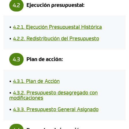
4.2
Ejecución presupuestal:
•
4.2.1. Ejecución Presupuestal Histórica
•
4.2.2. Redistribución del Presupuesto
4.3
Plan de acción:
•
4.3.1. Plan de Acción
•
4.3.2. Presupuesto desagregado con
modificaciones
•
4.3.3. Presupuesto General Asignado