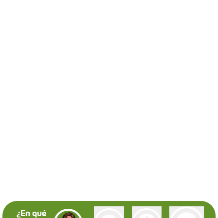
¿En qué