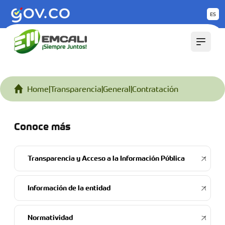
ES
Home
|
Transparencia
|
General
|
Contratación
Conoce más
Transparencia y Acceso a la Información Pública
Información de la entidad
Normatividad