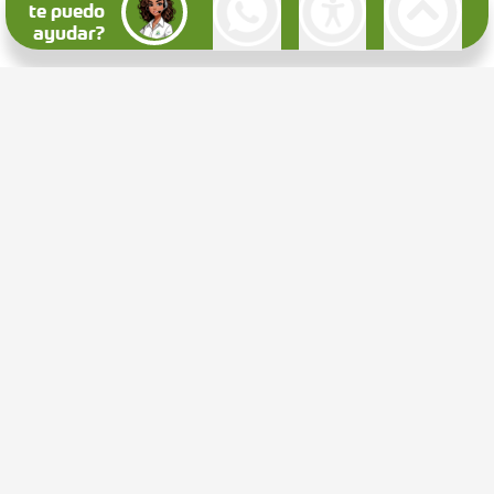
te puedo
ayudar?
Número de visitas a esta página:
0
Fecha de publicación:
30/12/2022
Última modificación:
30/12/2022